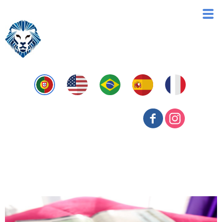
Tax Benefits