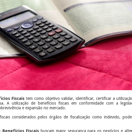
cios Fiscais
tem como objetivo validar, identificar, certificar a utilizaç
sa. A utilização de benefícios fiscais em conformidade com a legisl
obrevivência e expansão no mercado.
fiscais considerados pelos órgãos de fiscalização como indevido, pode
 Benefícios Fiscais
buscam maior segurança para os negócios e altern