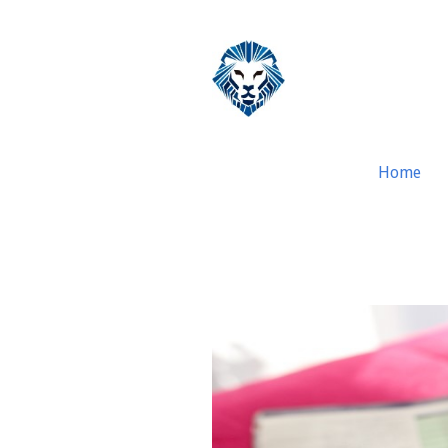
Home
Tax Benefits