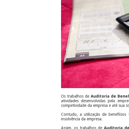
Os trabalhos de
Auditoria
de Benefí
atividades desenvolvidas pela empre
competividade da empresa e até sua s
Contudo, a utilização de benefícios 
insolvência da empresa.
Assim, os trabalhos de
Auditoria de