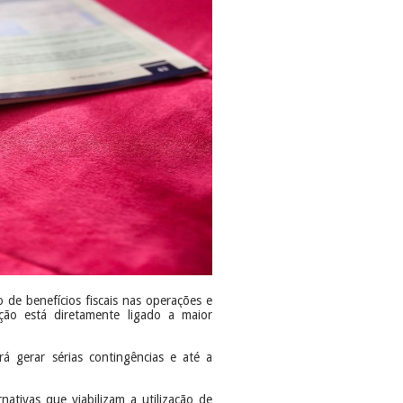
ão de benefícios fiscais nas operações e
ação está diretamente ligado a maior
rá gerar sérias contingências e até a
ativas que viabilizam a utilização de