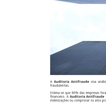
A
Auditoria Antifraude
visa análi
fraudulentas.
Estima-se que 80% das empresas foram
financeiro. A
Auditoria Antifraude
t
indenizações ou comprovar os atos pra