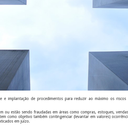
se e implantação de procedimentos para reduzir ao máximo os riscos
 ou estão sendo fraudadas em áreas como compras, estoques, vendas, c
em como objetivo também contingenciar (levantar em valores) ocorrência
ticados em juízo.