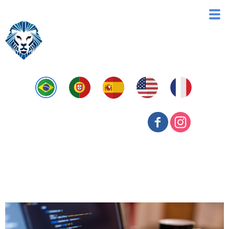
Previdenciária