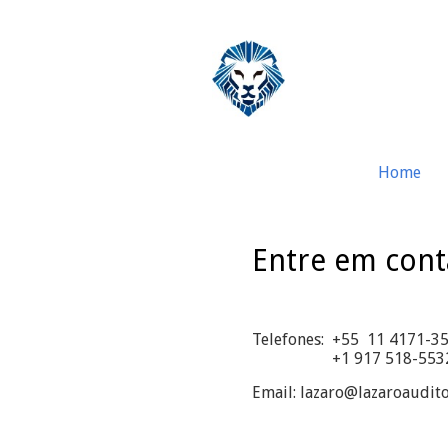
Home
Entre em cont
Telefones: +55 11 4171-35
+1 917 518-5532 
Email: lazaro@lazaroaudit