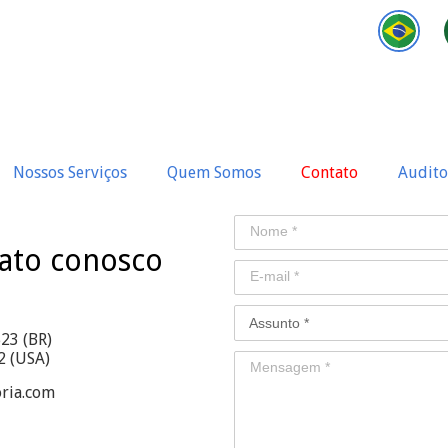
Nossos Serviços
Quem Somos
Contato
Audito
ato conosco
23 (BR)
(USA)
oria.com