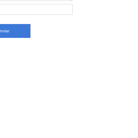
nviar