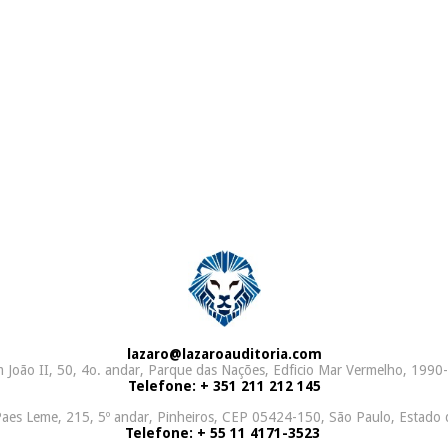
lazaro@lazaroauditoria.com
João II, 50, 4o. andar, Parque das Nações, Edficio Mar Vermelho, 1990-
Telefone: + 351 211 212 145
aes Leme, 215, 5º andar, Pinheiros, CEP 05424-150, São Paulo, Estado 
Telefone: + 55 11 4171-3523