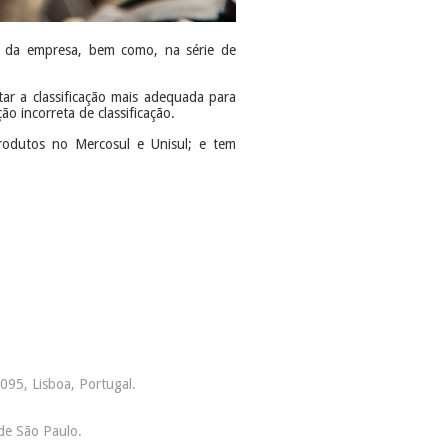
es da empresa, bem como, na série de
tar a classificação mais adequada para
ão incorreta de classificação.
 produtos no Mercosul e Unisul; e tem
095, Lisboa, Portugal.
de São Paulo.