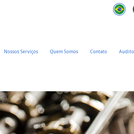
Nossos Serviços
Quem Somos
Contato
Audito
 Produtos