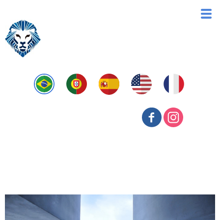
Antifraude