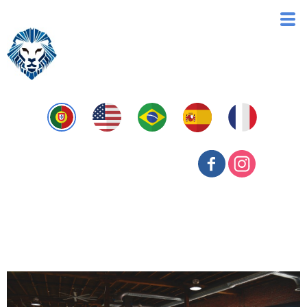
Proteção Patrimonial