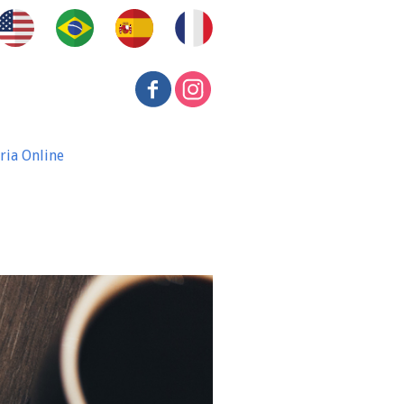
ria Online