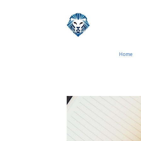
Home
Procedimentos F