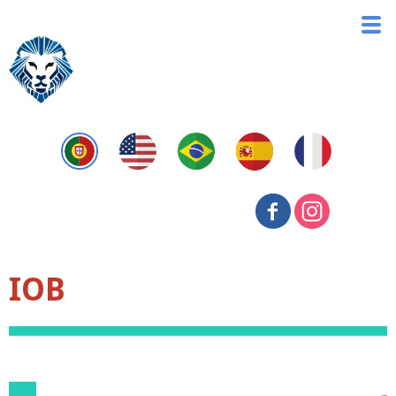
IOB
PARTNER