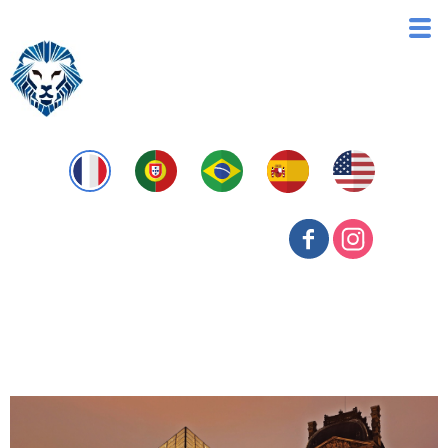
Reestruturação Corporativa