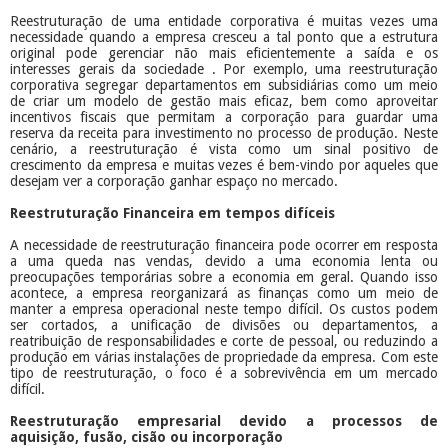
Reestruturação de uma entidade corporativa é muitas vezes uma
necessidade quando a empresa cresceu a tal ponto que a estrutura
original pode gerenciar não mais eficientemente a saída e os
interesses gerais da sociedade . Por exemplo, uma reestruturação
corporativa segregar departamentos em subsidiárias como um meio
de criar um modelo de gestão mais eficaz, bem como aproveitar
incentivos fiscais que permitam a corporação para guardar uma
reserva da receita para investimento no processo de produção. Neste
cenário, a reestruturação é vista como um sinal positivo de
crescimento da empresa e muitas vezes é bem-vindo por aqueles que
desejam ver a corporação ganhar espaço no mercado.
Reestruturação Financeira em tempos difíceis
A necessidade de reestruturação financeira pode ocorrer em resposta
a uma queda nas vendas, devido a uma economia lenta ou
preocupações temporárias sobre a economia em geral. Quando isso
acontece, a empresa reorganizará as finanças como um meio de
manter a empresa operacional neste tempo difícil. Os custos podem
ser cortados, a unificação de divisões ou departamentos, a
reatribuição de responsabilidades e corte de pessoal, ou reduzindo a
produção em várias instalações de propriedade da empresa. Com este
tipo de reestruturação, o foco é a sobrevivência em um mercado
difícil.
Reestruturação empresarial devido a processos de
aquisição, fusão, cisão ou incorporação