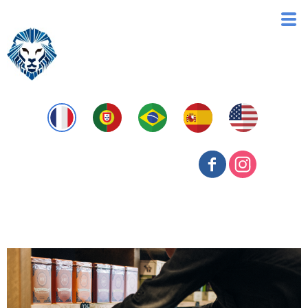
Pricing