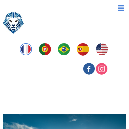
Operações Interestaduais