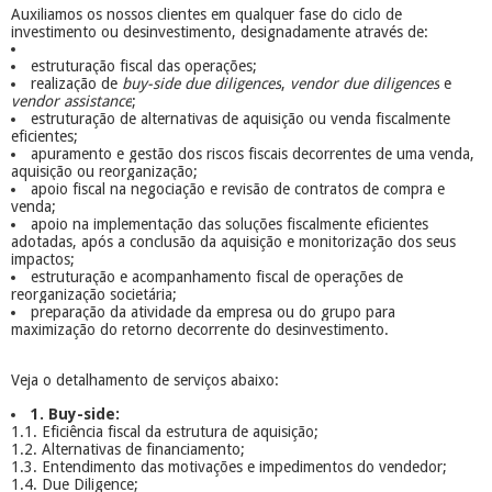
Auxiliamos os nossos clientes em qualquer fase do ciclo de
investimento ou desinvestimento, designadamente através de:
estruturação fiscal das operações;
realização de
buy-side due diligences
,
vendor due diligences
e
vendor assistance
;
estruturação de alternativas de aquisição ou venda fiscalmente
eficientes;
apuramento e gestão dos riscos fiscais decorrentes de uma venda,
aquisição ou reorganização;
apoio fiscal na negociação e revisão de contratos de compra e
venda;
apoio na implementação das soluções fiscalmente eficientes
adotadas, após a conclusão da aquisição e monitorização dos seus
impactos;
estruturação e acompanhamento fiscal de operações de
reorganização societária;
preparação da atividade da empresa ou do grupo para
maximização do retorno decorrente do desinvestimento.
Veja o detalhamento de serviços abaixo:
1. Buy-side:
1.1. Eficiência fiscal da estrutura de aquisição;
1.2. Alternativas de financiamento;
1.3. Entendimento das motivações e impedimentos do vendedor;
1.4. Due Diligence;