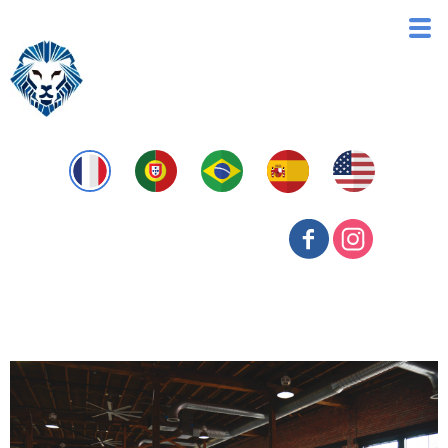
Mergers & Acquisitions