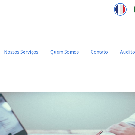
Nossos Serviços
Quem Somos
Contato
Audito
xo de Caixa