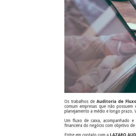
Os trabalhos de
Auditoria de Flux
comum empresas que não possuem um 
planejamento a médio e longo prazo. V
Um fluxo de caixa, acompanhado e 
financeira do negócio com objetivo de 
Entre em contato com a
LAZARO AU