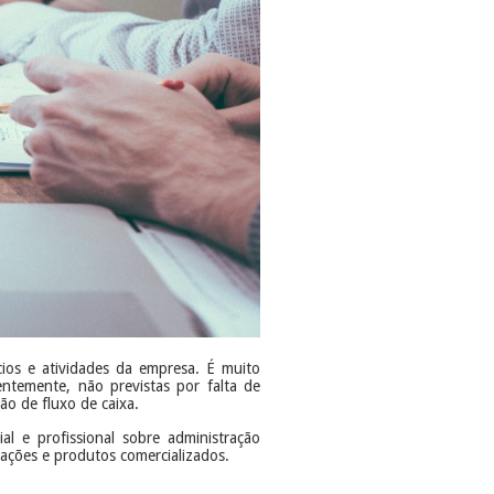
cios e atividades da empresa. É muito
temente, não previstas por falta de
ão de fluxo de caixa.
ial e profissional sobre administração
erações e produtos comercializados.