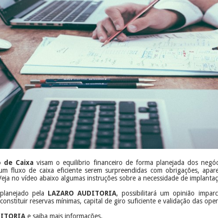
o de Caixa
visam o equilibrio financeiro de forma planejada dos negó
fluxo de caixa eficiente serem surpreendidas com obrigações, aparen
eja no vídeo abaixo algumas instruções sobre a necessidade de implantaç
planejado pela
LAZARO AUDITORIA
, possibilitará um opinião imparc
constituir reservas mínimas, capital de giro suficiente e validação das op
DITORIA
e saiba mais informações.