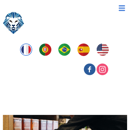
Estoques