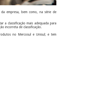
es da empresa, bem como, na série de
tar a classificação mais adequada para
ão incorreta de classificação.
 produtos no Mercosul e Unisul; e tem