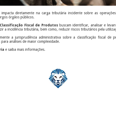
o impacta diretamente na carga tributária incidente sobre as operaçõ
ergos órgãos públicos.
Classificação Fiscal de Produtos
buscam identificar, analisar e levan
 a incidência tributária, bem como, reduzir riscos tributários pela utilizaç
ente a jurisprudência administrativa sobre a classificação fiscal de
os para análises de maior complexidade.
ria
e saiba mais informações.