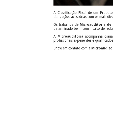
A Classificação Fiscal de um Produt
obrigações acessórias com os mais div
Os trabalhos de
Microauditoria de 
determinado bem, com intuito de reduzir
A
Microauditoria
acompanha diariam
profissionais experientes e qualificad
Entre em contato com a
Microaudito
​