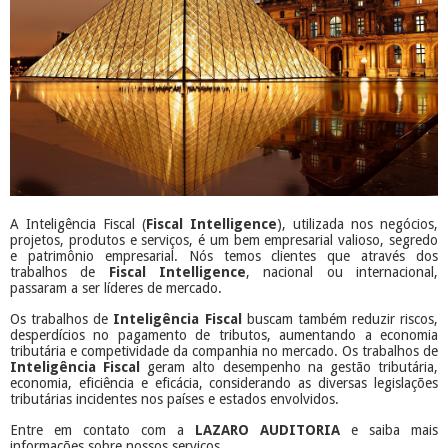
A Inteligência Fiscal (
Fiscal Intelligence
), utilizada nos negócios,
projetos, produtos e serviços, é um bem empresarial valioso, segredo
e patrimônio empresarial. Nós temos clientes que através dos
trabalhos de
Fiscal Intelligence
, nacional ou internacional,
passaram a ser líderes de mercado.
Os trabalhos de
Inteligência Fiscal
buscam também reduzir riscos,
desperdícios no pagamento de tributos, aumentando a economia
tributária e competividade da companhia no mercado. Os trabalhos de
Inteligência Fiscal
geram alto desempenho na gestão tributária,
economia, eficiência e eficácia, considerando as diversas legislações
tributárias incidentes nos países e estados envolvidos.
Entre em contato com a
LAZARO AUDITORIA
e saiba mais
informações sobre nossos serviços.