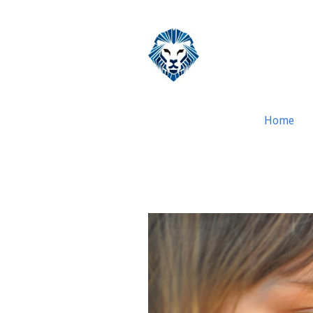
Home
Microauditoria E