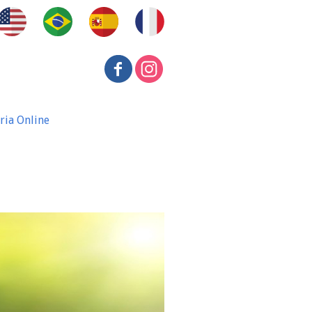
ria Online