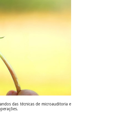
zandos das técnicas de microauditoria e
operações.