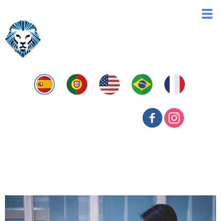
Tax Recovery