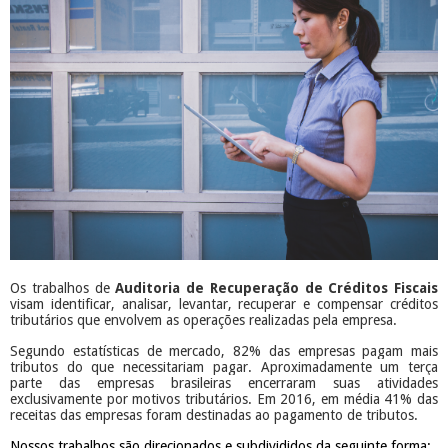
Os trabalhos de
Auditoria de Recuperação de Créditos Fiscais
visam identificar, analisar, levantar, recuperar e compensar créditos
tributários que envolvem as operações realizadas pela empresa.
Segundo estatísticas de mercado, 82% das empresas pagam mais
tributos do que necessitariam pagar. Aproximadamente um terça
parte das empresas brasileiras encerraram suas atividades
exclusivamente por motivos tributários. Em 2016, em média 41% das
receitas das empresas foram destinadas ao pagamento de tributos.
Nossos trabalhos são direcionados e subdivididos da seguinte forma: