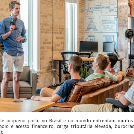
e pequeno porte no Brasil e no mundo enfrentam muitos ob
io e acesso financeiro, carga tributária elevada, burocrac
o.