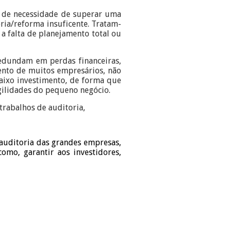
 de necessidade de superar uma
ria/reforma insuficente. Tratam-
a falta de planejamento total ou
redundam em perdas financeiras,
mento de muitos empresários, não
aixo investimento, de forma que
agilidades do pequeno negócio.
trabalhos de auditoria,
auditoria das grandes empresas,
como, garantir aos investidores,