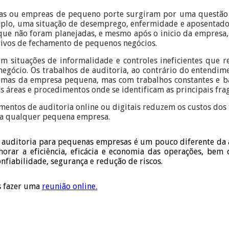
as ou empreas de pequeno porte surgiram por uma questão
mplo, uma situação de desemprego, enfermidade e aposentado
ue não foram planejadas, e mesmo após o inicio da empresa, 
tivos de fechamento de pequenos negócios.
situações de informalidade e controles ineficientes que 
 negócio. Os trabalhos de auditoria, ao contrário do entendi
lemas da empresa pequena, mas com trabalhos constantes e b
s áreas e procedimentos onde se identificam as principais fr
mentos de auditoria online ou digitais reduzem os custos dos 
l a qualquer pequena empresa.
 auditoria para pequenas empresas é um pouco diferente da 
orar a eficiência, eficácia e economia das operações, bem 
confiabilidade, segurança e redução de riscos.
s fazer uma
reunião online
.