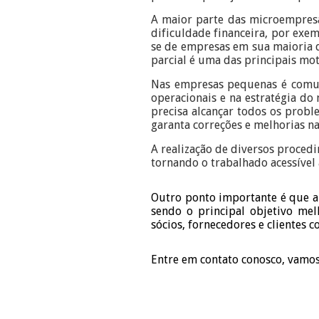
A maior parte das microempres
dificuldade financeira, por exe
se de empresas em sua maioria q
parcial é uma das principais mo
Nas empresas pequenas é comum 
operacionais e na estratégia do
precisa alcançar todos os prob
garanta correções e melhorias na
A realização de diversos procedi
tornando o trabalhado acessíve
Outro ponto importante é que a
sendo o principal objetivo melh
sócios, fornecedores e clientes 
Entre em contato conosco, vamo