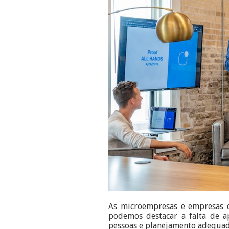
As microempresas e empresas d
podemos destacar a falta de apo
pessoas e planejamento adequad