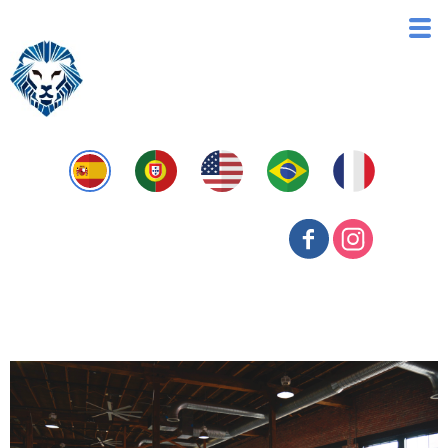
Mergers & Acquisitions