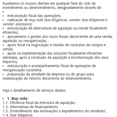
Auxiliamos os nossos clientes em qualquer fase do ciclo de
investimento ou desinvestimento, designadamente através de:
estruturação fiscal das operações;
realização de
buy-side due diligences
,
vendor due diligences
e
vendor assistance
;
estruturação de alternativas de aquisição ou venda fiscalmente
eficientes;
apuramento e gestão dos riscos fiscais decorrentes de uma venda,
aquisição ou reorganização;
apoio fiscal na negociação e revisão de contratos de compra e
venda;
apoio na implementação das soluções fiscalmente eficientes
adotadas, após a conclusão da aquisição e monitorização dos seus
impactos;
estruturação e acompanhamento fiscal de operações de
reorganização societária;
preparação da atividade da empresa ou do grupo para
maximização do retorno decorrente do desinvestimento.
Veja o detalhamento de serviços abaixo:
1. Buy-side:
1.1. Eficiência fiscal da estrutura de aquisição;
1.2. Alternativas de financiamento;
1.3. Entendimento das motivações e impedimentos do vendedor;
1.4. Due Diligence;