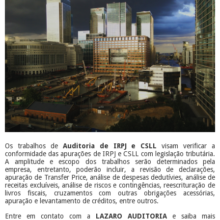
Os trabalhos de
Auditoria de IRPJ e CSLL
visam verificar a
conformidade das apurações de IRPJ e CSLL com legislação tributária.
A amplitude e escopo dos trabalhos serão determinados pela
empresa, entretanto, poderão incluir, a revisão de declarações,
apuração de Transfer Price, análise de despesas dedutívies, análise de
receitas excluíveis, análise de riscos e contingências, reescrituração de
livros fiscais, cruzamentos com outras obrigações acessórias,
apuração e levantamento de créditos, entre outros.
Entre em contato com a
LAZARO AUDITORIA
e saiba mais