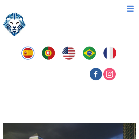
IRPJ e CSLL