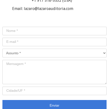
+1 917 518-5532 (USA)
Email: lazaro@lazaroauditoria.com
Enviar