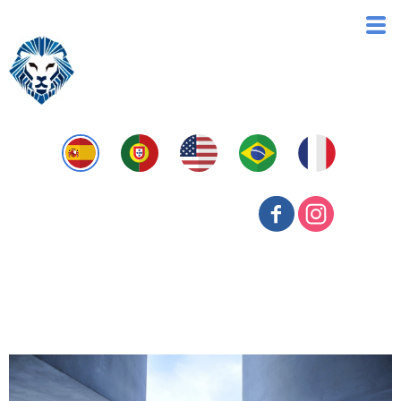
Antifraude