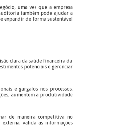
negócio, uma vez que a empresa
 auditoria também pode ajudar a
se expandir de forma sustentável
isão clara da saúde financeira da
estimentos potenciais e gerenciar
ionais e gargalos nos processos.
ações, aumentem a produtividade
nar de maneira competitiva no
 externa, valida as informações
.