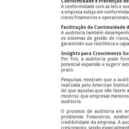
Conformidade e Prevenção de
A conformidade com as leis e no
a empresa esteja em conformidade
riscos financeiros e operacionai
Facilitação da Continuidade 
A auditoria também desempenha u
os sistemas de gestão de riscos
garantindo sua resiliência e cap
Insights para Crescimento Su
Por fim, a auditoria pode forn
potencial expansão e sugerir est
prazo.
Pesquisas mostram que a audit
realizada pelo American Institu
do que aquelas que não fazem au
mostrou que empresas menores 
auditoria.
O processo de auditoria em em
problemas financeiros, estab
credibilidade da empresa. A au
crescimento, sendo especialmen