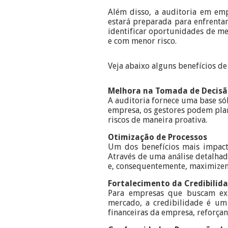
Além disso, a auditoria em em
estará preparada para enfrenta
identificar oportunidades de me
e com menor risco.
Veja abaixo alguns benefícios d
Melhora na Tomada de Decis
A auditoria fornece uma base sól
empresa, os gestores podem plane
riscos de maneira proativa.
Otimização de Processos
Um dos benefícios mais impactan
Através de uma análise detalha
e, consequentemente, maximizem
Fortalecimento da Credibilid
Para empresas que buscam exp
mercado, a credibilidade é um 
financeiras da empresa, reforçand