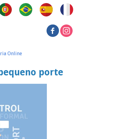
ria Online
 pequeno porte