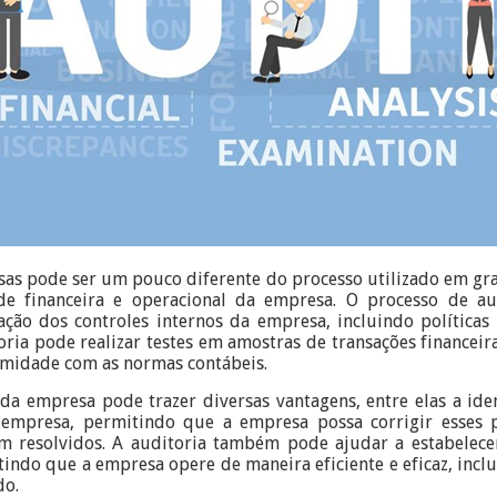
as pode ser um pouco diferente do processo utilizado em gra
ade financeira e operacional da empresa. O processo de a
ção dos controles internos da empresa, incluindo políticas
oria pode realizar testes em amostras de transações financeira
ormidade com as normas contábeis.
 da empresa pode trazer diversas vantagens, entre elas a ide
a empresa, permitindo que a empresa possa corrigir esses
em resolvidos. A auditoria também pode ajudar a estabelecer
tindo que a empresa opere de maneira eficiente e eficaz, incl
do.