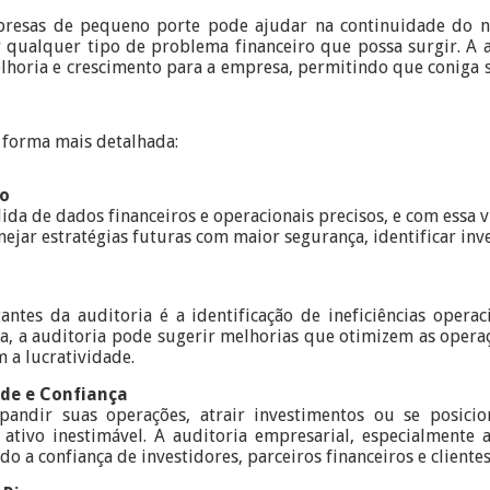
presas de pequeno porte pode ajudar na continuidade do 
r qualquer tipo de problema financeiro que possa surgir. A
lhoria e crescimento para a empresa, permitindo que coniga 
e forma mais detalhada:
ão
ida de dados financeiros e operacionais precisos, e com essa v
jar estratégias futuras com maior segurança, identificar inv
tes da auditoria é a identificação de ineficiências operac
da, a auditoria pode sugerir melhorias que otimizem as oper
 a lucratividade.
ade e Confiança
andir suas operações, atrair investimentos ou se posicio
ativo inestimável. A auditoria empresarial, especialmente a
o a confiança de investidores, parceiros financeiros e clientes