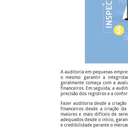
A auditoria em pequenas empres
o mesmo: garantir a integrid
geralmente começa com a avalia
financeiros. Em seguida, a audit
precisão dos registros e a conf
Fazer auditoria desde a criação
financeiros desde a criação d
maiores e mais difíceis de ser
adequados desde o início, garan
e credibilidade perante o merca