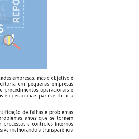
ndes empresas, mas o objetivo é
uditoria em pequenas empresas
 e procedimentos operacionais e
s e operacionais para verificar a
ntificação de falhas e problemas
 problemas antes que se tornem
 processos e controles internos
usive melhorando a transparência