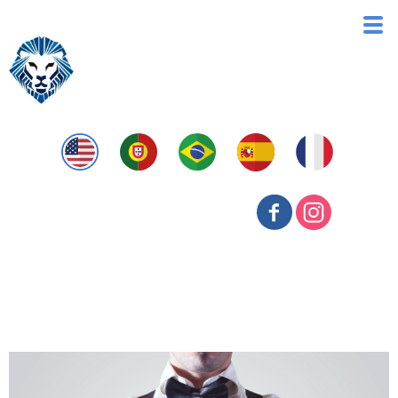
Avaliação de Bens e Empresas