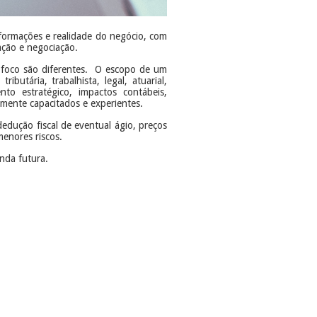
nformações e realidade do negócio, com
iação e negociação.
e foco são diferentes. O escopo de um
butária, trabalhista, legal, atuarial,
ento estratégico, impactos contábeis,
amente capacitados e experientes.
edução fiscal de eventual ágio, preços
menores riscos.
nda futura.