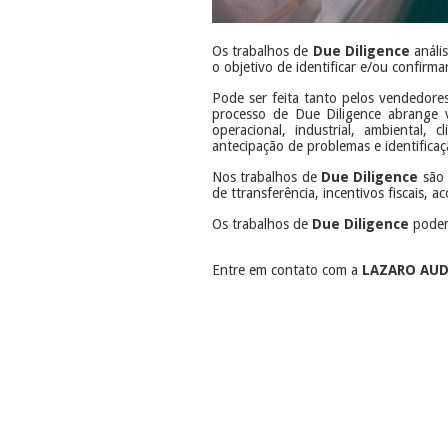
Os trabalhos de
Due Diligence
anális
o objetivo de identificar e/ou confirm
Pode ser feita tanto pelos vendedore
processo de Due Diligence abrange ver
operacional, industrial, ambiental, 
antecipação de problemas e identifica
Nos trabalhos de
Due Diligence
são 
de ttransferência, incentivos fiscais, 
Os trabalhos de
Due Diligence
podem
Entre em contato com a
LAZARO AU
​