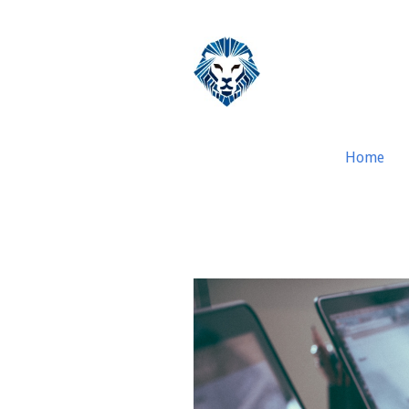
Home
Due Diligence