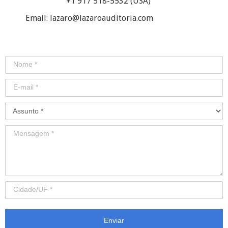
+1 917 518-5532 (USA)
Email: lazaro@lazaroauditoria.com
Enviar