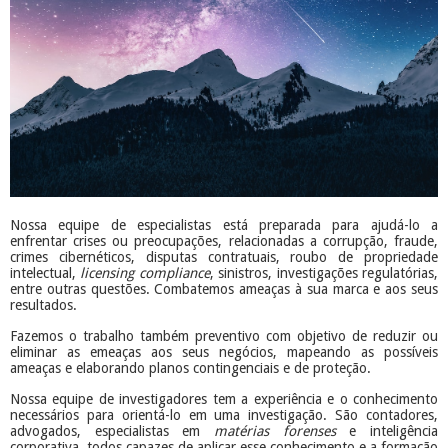
Nossa equipe de especialistas está preparada para ajudá-lo a
enfrentar crises ou preocupações, relacionadas a corrupção, fraude,
crimes cibernéticos, disputas contratuais, roubo de propriedade
intelectual,
licensing compliance
, sinistros, investigações regulatórias,
entre outras questões. Combatemos ameaças à sua marca e aos seus
resultados.
Fazemos o trabalho também preventivo com objetivo de reduzir ou
eliminar as emeaças aos seus negócios, mapeando as possíveis
ameaças e elaborando planos contingenciais e de proteção.
Nossa equipe de investigadores tem a experiência e o conhecimento
necessários para orientá-lo em uma investigação. São contadores,
advogados, especialistas em
matérias forenses
e inteligência
corporativa, todos capazes de aplicar esse conhecimento e a formação