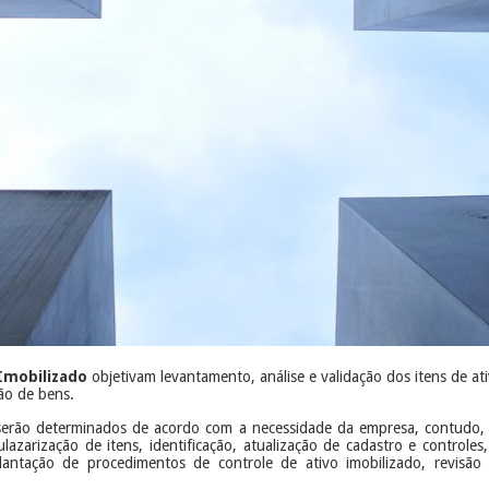
 Imobilizado
objetivam levantamento, análise e validação dos itens de a
ão de bens.
erão determinados de acordo com a necessidade da empresa, contudo, po
ulazarização de itens, identificação, atualização de cadastro e controles
lantação de procedimentos de controle de ativo imobilizado, revisão 